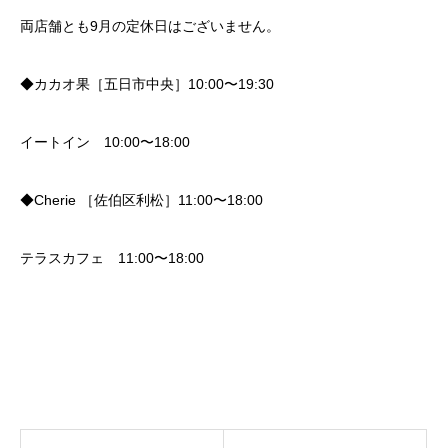
両店舗とも9月の定休日はございません。
◆カカオ果［五日市中央］10:00〜19:30
イートイン 10:00〜18:00
◆Cherie ［佐伯区利松］11:00〜18:00
テラスカフェ 11:00〜18:00