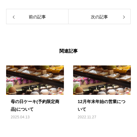
前の記事
次の記事
関連記事
母の日ケーキ(予約限定商
12月年末年始の営業につ
品)について
いて
2025.04.13
2022.11.27